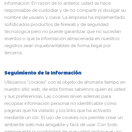
información. En razón de lo anterior, usted se hace
responsable de custodiar y de no compartir ni divulgar su
nombre de usuario y clave. La empresa ha implementado
sofisticados productos de firewall y de seguridad
tecnológica pero no puede garantizar que no sucedan
eventos o que la información almacenada en nuestros
registros sean inquebrantables de forma ilegal por
terceros.
Seguimiento de la Información
Utilizamos “cookies” con el objeto de ahorrarle tiempo en
nuestro sitio web, de esta formas sabemos quién es usted
y sus preferencias. Las cookies sirven además para
recopilar información personal no identificable como
páginas que ha visitado y los links que ha activado
mediante un clic. El uso de cookies nos permite crear un
ambiente web más amigable y fácil de usar. Con todo
siempre está la posibilidad de que usted rechace el uso