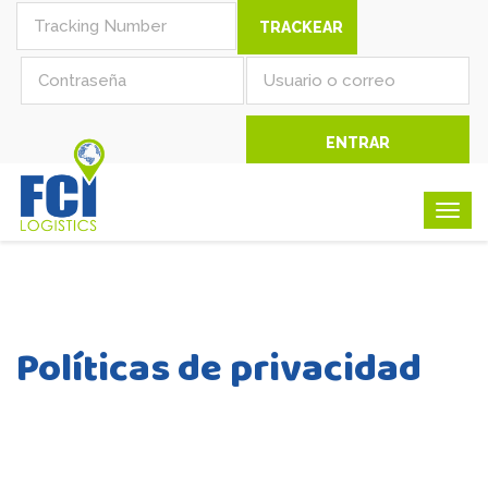
Togg
navig
Políticas de privacidad